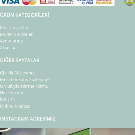
ÜRÜN KATEGORILERI
Klasik avizeler
Modern avizeler
Aydınlatma
Aksesuar
DIĞER SAYFALAR
Gizlilik Sözleşmesi
Mesafeli Satış Sözleşmesi
Ön Bilgilendirme Formu
Hakkımızda
İletişim
Online Mağaza
INSTAGRAM ADRESIMIZ