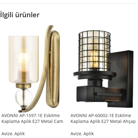
İlgili ürünler
AVONNI AP-1597-1E Eskitme
AVONNI AP-60002-1E Eskitme
Kaplama Aplik E27 Metal Cam
Kaplama Aplik E27 Metal Ahşap
10x22cm
Cam 15x20cm
Avize
,
Aplik
Avize
,
Aplik