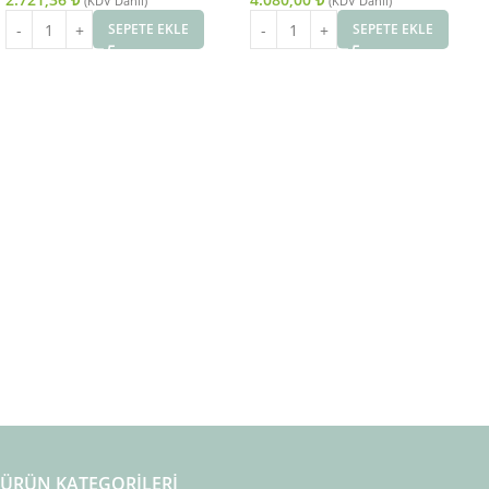
(KDV Dahil)
(KDV Dahil)
SEPETE EKLE
SEPETE EKLE
ÜRÜN KATEGORILERI