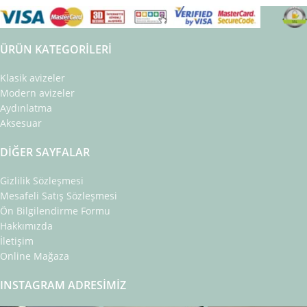
ÜRÜN KATEGORILERI
Klasik avizeler
Modern avizeler
Aydınlatma
Aksesuar
DIĞER SAYFALAR
Gizlilik Sözleşmesi
Mesafeli Satış Sözleşmesi
Ön Bilgilendirme Formu
Hakkımızda
İletişim
Online Mağaza
INSTAGRAM ADRESIMIZ