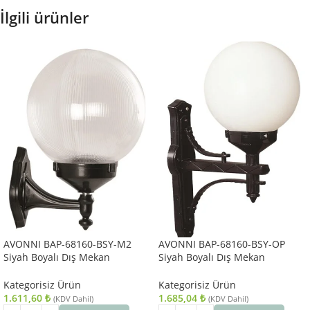
İlgili ürünler
AVONNI BAP-68160-BSY-M2
AVONNI BAP-68160-BSY-OP
Siyah Boyalı Dış Mekan
Siyah Boyalı Dış Mekan
Aydınlatma E27 ABS Akrilik Cam
Aydınlatma E27 ABS Polietilen
30x25cm
Cam 35x25cm
Kategorisiz Ürün
Kategorisiz Ürün
1.611,60
₺
1.685,04
₺
(KDV Dahil)
(KDV Dahil)