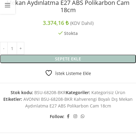
Mekan Aydınlatma E27 ABS Polikarbon Cam
18cm
3.374,16
₺
(KDV Dahil)
Stokta
SEPETE EKLE
İstek Listeme Ekle
Stok kodu:
BSU-68208-BKR
Kategoriler:
Kategorisiz Ürün
Etiketler:
AVONNI BSU-68208-BKR Kahverengi Boyalı Dış Mekan
Aydınlatma E27 ABS Polikarbon Cam 18cm
Follow: