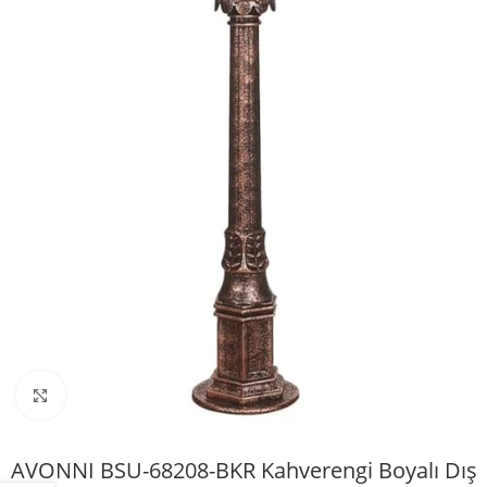
Büyütmek için tıklayın
AVONNI BSU-68208-BKR Kahverengi Boyalı Dış