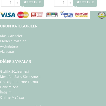
SEPETE EKLE
SEPETE EKLE
ÜRÜN KATEGORILERI
Klasik avizeler
Modern avizeler
Aydınlatma
Aksesuar
DIĞER SAYFALAR
Gizlilik Sözleşmesi
Mesafeli Satış Sözleşmesi
Ön Bilgilendirme Formu
Hakkımızda
İletişim
Online Mağaza