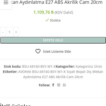
Mekan Aydınlatma E27 ABS Akrilik Cam 20cm
1.109,76
₺
(KDV Dahil)
Stokta
SEPETE EKLE
İstek Listeme Ekle
Stok kodu:
BSU-68160-BSY-M1-K
Kategoriler:
Kategorisiz Ürün
Etiketler:
AVONNI BSU-68160-BSY-M1-K Siyah Boyalı Dış Mekan
Aydınlatma E27 ABS Akrilik Cam 20cm
Follow: