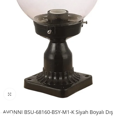
Büyütmek için tıklayın
AVONNI BSU-68160-BSY-M1-K Siyah Boyalı Dış