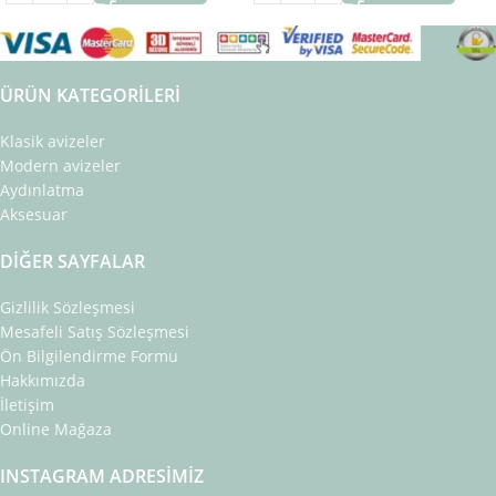
ÜRÜN KATEGORILERI
Klasik avizeler
Modern avizeler
Aydınlatma
Aksesuar
DIĞER SAYFALAR
Gizlilik Sözleşmesi
Mesafeli Satış Sözleşmesi
Ön Bilgilendirme Formu
Hakkımızda
İletişim
Online Mağaza
INSTAGRAM ADRESIMIZ