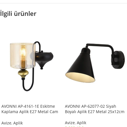
İlgili ürünler
AVONNI AP-4161-1E Eskitme
AVONNI AP-62077-02 Siyah
Kaplama Aplik E27 Metal Cam
Boyalı Aplik E27 Metal 25x12cm
14x18cm
Avize
,
Aplik
Avize
,
Aplik