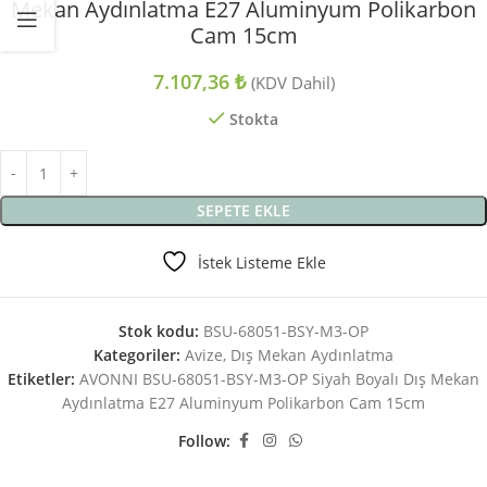
Mekan Aydınlatma E27 Aluminyum Polikarbon
Cam 15cm
7.107,36
₺
(KDV Dahil)
Stokta
SEPETE EKLE
İstek Listeme Ekle
Stok kodu:
BSU-68051-BSY-M3-OP
Kategoriler:
Avize
,
Dış Mekan Aydınlatma
Etiketler:
AVONNI BSU-68051-BSY-M3-OP Siyah Boyalı Dış Mekan
Aydınlatma E27 Aluminyum Polikarbon Cam 15cm
Follow: