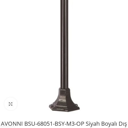
Büyütmek için tıklayın
AVONNI BSU-68051-BSY-M3-OP Siyah Boyalı Dış