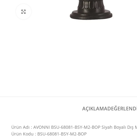
Büyütmek için tıklayın
AÇIKLAMA
DEĞERLENDI
Ürün Adı : AVONNI BSU-68081-BSY-M2-BOP Siyah Boyalı Dış
Ürün Kodu : BSU-68081-BSY-M2-BOP