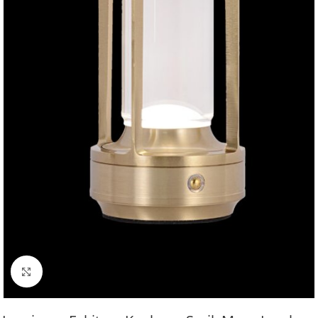
Büyütmek için tıklayın