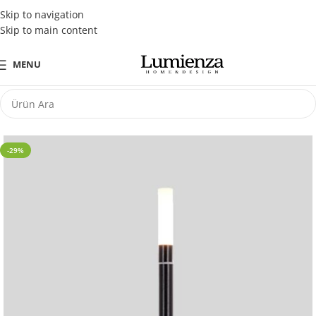
Tüm Kredi Kartlarına Peşin Fiyatına 3 Taksit Fırsatı
Skip to navigation
Skip to main content
MENU
-29%