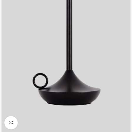
Büyütmek için tıklayın