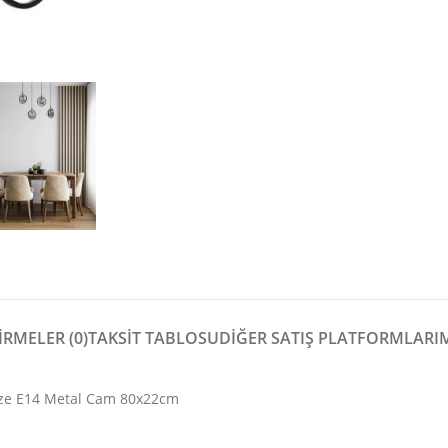
RMELER (0)
TAKSİT TABLOSU
DIĞER SATIŞ PLATFORMLARI
ize E14 Metal Cam 80x22cm