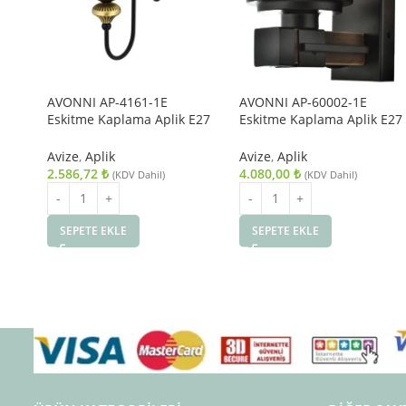
AVONNI AP-4161-1E
AVONNI AP-60002-1E
Eskitme Kaplama Aplik E27
Eskitme Kaplama Aplik E27
Metal Cam 14x18cm
Metal Ahşap Cam 15x20cm
Avize
,
Aplik
Avize
,
Aplik
2.586,72
₺
4.080,00
₺
(KDV Dahil)
(KDV Dahil)
SEPETE EKLE
SEPETE EKLE