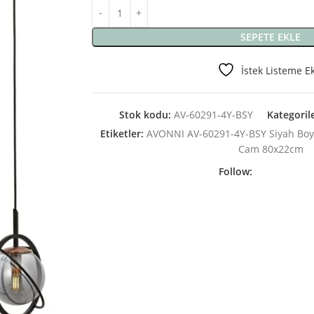
SEPETE EKLE
İstek Listeme E
Stok kodu:
AV-60291-4Y-BSY
Kategorile
Etiketler:
AVONNI AV-60291-4Y-BSY Siyah Boy
Cam 80x22cm
Follow: