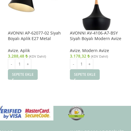
AVONNI AP-62077-02 Siyah
AVONNI AV-4106-A7-BSY
Boyalı Aplik E27 Metal
Siyah Boyalı Modern Avize
25x12cm
E27 Metal Ahşap 40cm
Avize
,
Aplik
Avize
,
Modern Avize
3.288,48
₺
3.178,32
₺
(KDV Dahil)
(KDV Dahil)
SEPETE EKLE
SEPETE EKLE