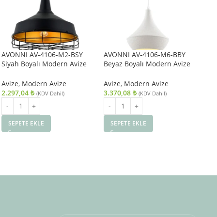
AVONNI AV-4106-M2-BSY
AVONNI AV-4106-M6-BBY
AV
Siyah Boyalı Modern Avize
Beyaz Boyalı Modern Avize
29 
E27 Metal 40cm
E27 Metal 27cm
Avi
Avize
,
Modern Avize
Avize
,
Modern Avize
Avi
2.297,04
₺
3.370,08
₺
1.
(KDV Dahil)
(KDV Dahil)
SEPETE EKLE
SEPETE EKLE
S