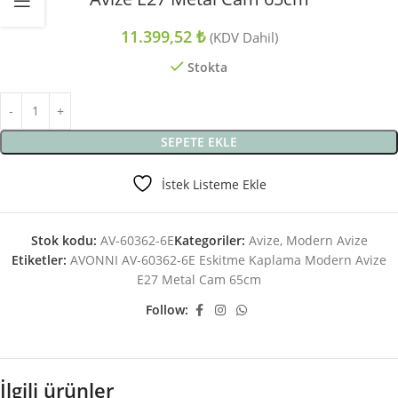
11.399,52
₺
(KDV Dahil)
Stokta
SEPETE EKLE
İstek Listeme Ekle
Stok kodu:
AV-60362-6E
Kategoriler:
Avize
,
Modern Avize
Etiketler:
AVONNI AV-60362-6E Eskitme Kaplama Modern Avize
E27 Metal Cam 65cm
Follow:
İlgili ürünler