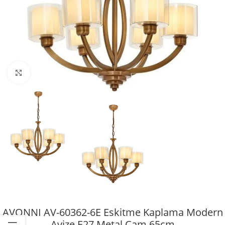
Büyütmek için tıklayın
AVONNI AV-60362-6E Eskitme Kaplama Modern
Avize E27 Metal Cam 65cm