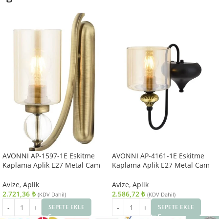
AVONNI AP-1597-1E Eskitme
AVONNI AP-4161-1E Eskitme
Kaplama Aplik E27 Metal Cam
Kaplama Aplik E27 Metal Cam
10x22cm
14x18cm
Avize
,
Aplik
Avize
,
Aplik
2.721,36
₺
2.586,72
₺
(KDV Dahil)
(KDV Dahil)
SEPETE EKLE
SEPETE EKLE