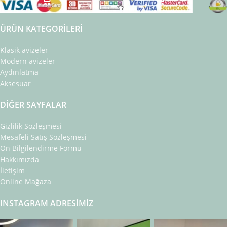
ÜRÜN KATEGORILERI
Klasik avizeler
Modern avizeler
Aydınlatma
Aksesuar
DIĞER SAYFALAR
Gizlilik Sözleşmesi
Mesafeli Satış Sözleşmesi
Ön Bilgilendirme Formu
Hakkımızda
İletişim
Online Mağaza
INSTAGRAM ADRESIMIZ