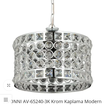
Büyütmek için tıklayın
AVONNI AV-65240-3K Krom Kaplama Modern