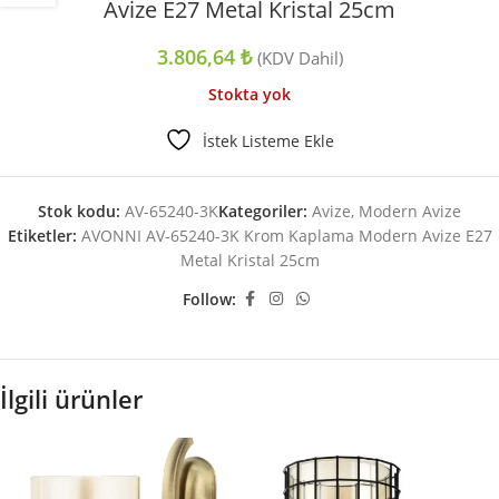
Avize E27 Metal Kristal 25cm
3.806,64
₺
(KDV Dahil)
Stokta yok
İstek Listeme Ekle
Stok kodu:
AV-65240-3K
Kategoriler:
Avize
,
Modern Avize
Etiketler:
AVONNI AV-65240-3K Krom Kaplama Modern Avize E27
Metal Kristal 25cm
Follow:
İlgili ürünler