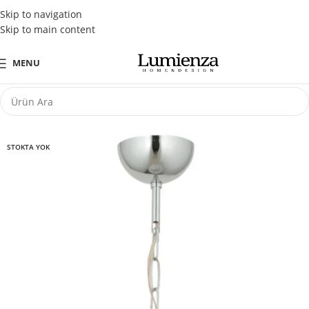
Tüm Kredi Kartlarına Peşin Fiyatına 3 Taksit Fırsatı
Skip to navigation
Skip to main content
MENU
STOKTA YOK