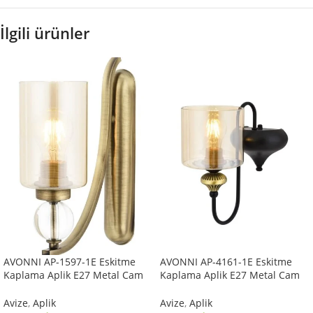
İlgili ürünler
AVONNI AP-1597-1E Eskitme
AVONNI AP-4161-1E Eskitme
Kaplama Aplik E27 Metal Cam
Kaplama Aplik E27 Metal Cam
10x22cm
14x18cm
Avize
,
Aplik
Avize
,
Aplik