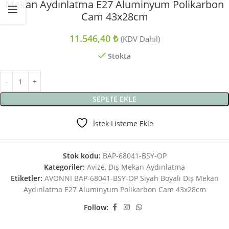
Mekan Aydınlatma E27 Aluminyum Polikarbon
Cam 43x28cm
11.546,40
₺
(KDV Dahil)
Stokta
SEPETE EKLE
İstek Listeme Ekle
Stok kodu:
BAP-68041-BSY-OP
Kategoriler:
Avize
,
Dış Mekan Aydınlatma
Etiketler:
AVONNI BAP-68041-BSY-OP Siyah Boyalı Dış Mekan
Aydınlatma E27 Aluminyum Polikarbon Cam 43x28cm
Follow: