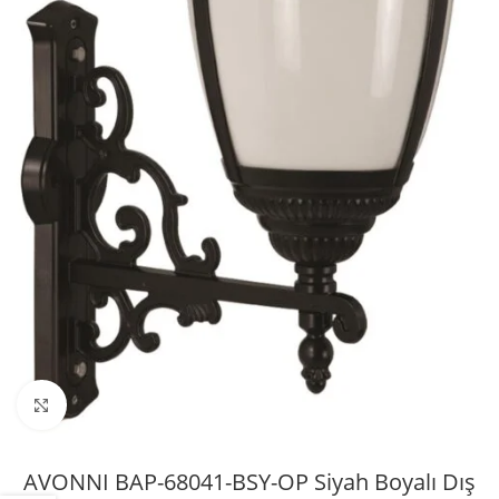
Büyütmek için tıklayın
AVONNI BAP-68041-BSY-OP Siyah Boyalı Dış