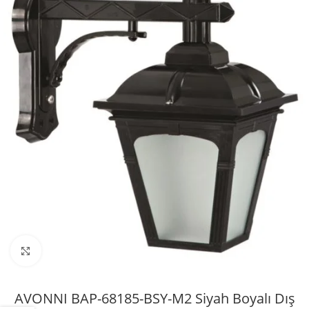
Büyütmek için tıklayın
AVONNI BAP-68185-BSY-M2 Siyah Boyalı Dış