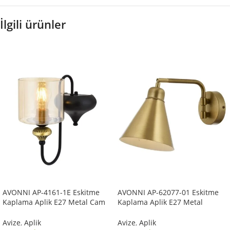
İlgili ürünler
AVONNI AP-4161-1E Eskitme
AVONNI AP-62077-01 Eskitme
Kaplama Aplik E27 Metal Cam
Kaplama Aplik E27 Metal
14x18cm
25x12cm
Avize
,
Aplik
Avize
,
Aplik