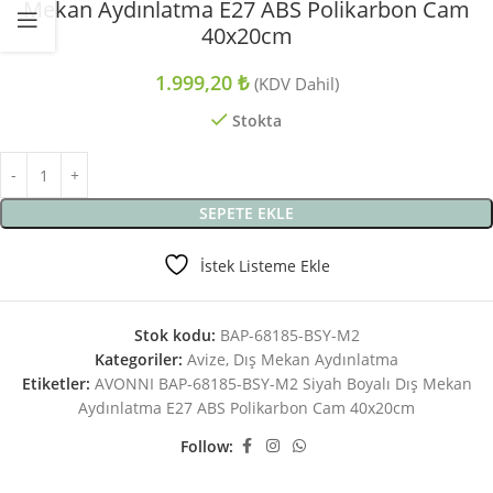
Mekan Aydınlatma E27 ABS Polikarbon Cam
40x20cm
1.999,20
₺
(KDV Dahil)
Stokta
SEPETE EKLE
İstek Listeme Ekle
Stok kodu:
BAP-68185-BSY-M2
Kategoriler:
Avize
,
Dış Mekan Aydınlatma
Etiketler:
AVONNI BAP-68185-BSY-M2 Siyah Boyalı Dış Mekan
Aydınlatma E27 ABS Polikarbon Cam 40x20cm
Follow: