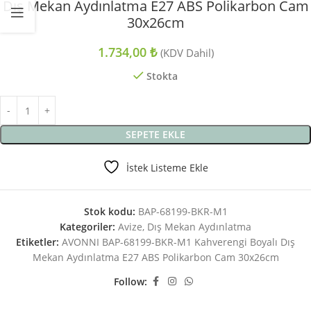
Dış Mekan Aydınlatma E27 ABS Polikarbon Cam
30x26cm
1.734,00
₺
(KDV Dahil)
Stokta
SEPETE EKLE
İstek Listeme Ekle
Stok kodu:
BAP-68199-BKR-M1
Kategoriler:
Avize
,
Dış Mekan Aydınlatma
Etiketler:
AVONNI BAP-68199-BKR-M1 Kahverengi Boyalı Dış
Mekan Aydınlatma E27 ABS Polikarbon Cam 30x26cm
Follow: