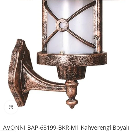
Büyütmek için tıklayın
AVONNI BAP-68199-BKR-M1 Kahverengi Boyalı