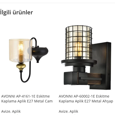
İlgili ürünler
AVONNI AP-4161-1E Eskitme
AVONNI AP-60002-1E Eskitme
Kaplama Aplik E27 Metal Cam
Kaplama Aplik E27 Metal Ahşap
14x18cm
Cam 15x20cm
Avize
,
Aplik
Avize
,
Aplik