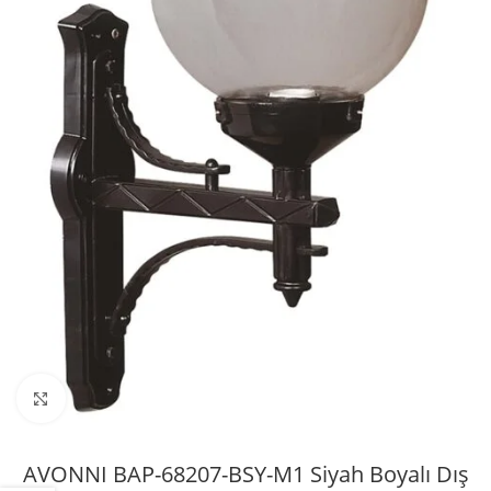
Büyütmek için tıklayın
AVONNI BAP-68207-BSY-M1 Siyah Boyalı Dış