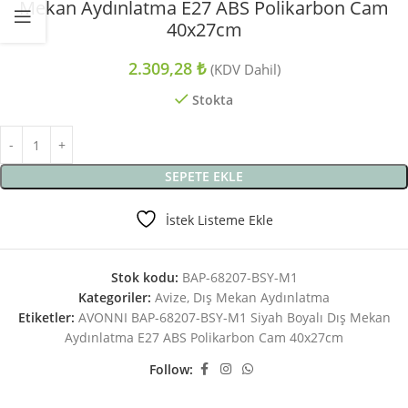
Mekan Aydınlatma E27 ABS Polikarbon Cam
40x27cm
2.309,28
₺
(KDV Dahil)
Stokta
SEPETE EKLE
İstek Listeme Ekle
Stok kodu:
BAP-68207-BSY-M1
Kategoriler:
Avize
,
Dış Mekan Aydınlatma
Etiketler:
AVONNI BAP-68207-BSY-M1 Siyah Boyalı Dış Mekan
Aydınlatma E27 ABS Polikarbon Cam 40x27cm
Follow: