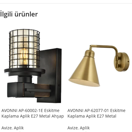
İlgili ürünler
AVONNI AP-60002-1E Eskitme
AVONNI AP-62077-01 Eskitme
Kaplama Aplik E27 Metal Ahşap
Kaplama Aplik E27 Metal
Cam 15x20cm
25x12cm
Avize
,
Aplik
Avize
,
Aplik