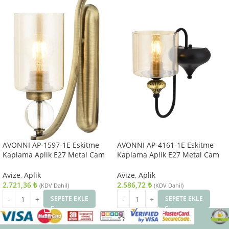
AVONNI AP-1597-1E Eskitme
AVONNI AP-4161-1E Eskitme
Kaplama Aplik E27 Metal Cam
Kaplama Aplik E27 Metal Cam
10x22cm
14x18cm
Avize
,
Aplik
Avize
,
Aplik
2.721,36
₺
2.586,72
₺
(KDV Dahil)
(KDV Dahil)
SEPETE EKLE
SEPETE EKLE