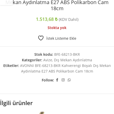
Mekan Aydınlatma E27 ABS Polikarbon Cam
18cm
1.513,68
₺
(KDV Dahil)
Stokta yok
İstek Listeme Ekle
Stok kodu:
BFE-68213-BKR
Kategoriler:
Avize
,
Dış Mekan Aydınlatma
Etiketler:
AVONNI BFE-68213-BKR Kahverengi Boyalı Dış Mekan
Aydınlatma E27 ABS Polikarbon Cam 18cm
Follow:
İlgili ürünler