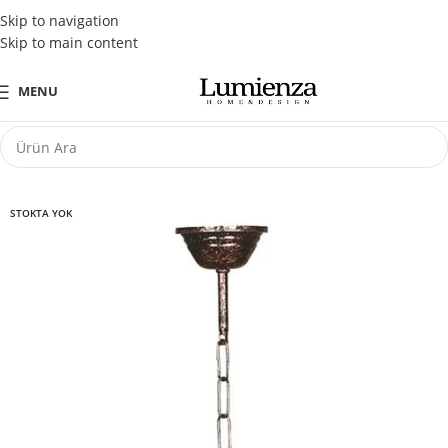
Tüm Kredi Kartlarına Peşin Fiyatına 3 Taksit Fırsatı
Skip to navigation
Skip to main content
MENU
STOKTA YOK