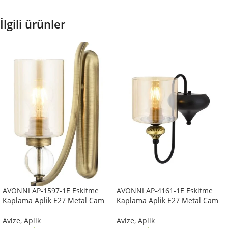
İlgili ürünler
AVONNI AP-1597-1E Eskitme
AVONNI AP-4161-1E Eskitme
Kaplama Aplik E27 Metal Cam
Kaplama Aplik E27 Metal Cam
10x22cm
14x18cm
Avize
,
Aplik
Avize
,
Aplik