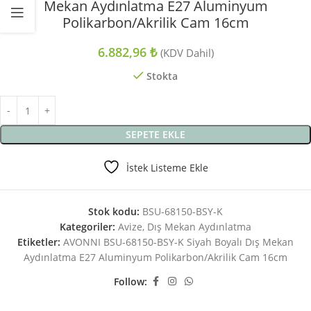
Mekan Aydınlatma E27 Aluminyum
Polikarbon/Akrilik Cam 16cm
6.882,96
₺
(KDV Dahil)
Stokta
SEPETE EKLE
İstek Listeme Ekle
Stok kodu:
BSU-68150-BSY-K
Kategoriler:
Avize
,
Dış Mekan Aydınlatma
Etiketler:
AVONNI BSU-68150-BSY-K Siyah Boyalı Dış Mekan
Aydınlatma E27 Aluminyum Polikarbon/Akrilik Cam 16cm
Follow: