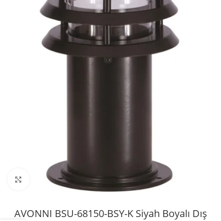
Büyütmek için tıklayın
AVONNI BSU-68150-BSY-K Siyah Boyalı Dış