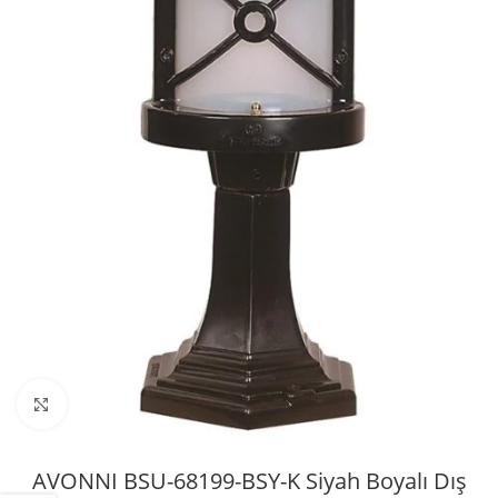
Büyütmek için tıklayın
AVONNI BSU-68199-BSY-K Siyah Boyalı Dış