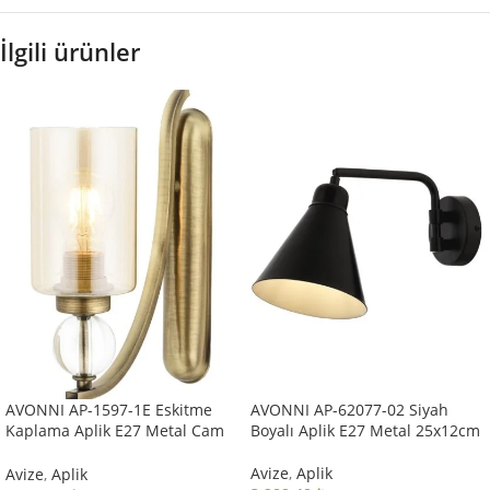
İlgili ürünler
AVONNI AP-1597-1E Eskitme
AVONNI AP-62077-02 Siyah
Kaplama Aplik E27 Metal Cam
Boyalı Aplik E27 Metal 25x12cm
10x22cm
Avize
,
Aplik
Avize
,
Aplik