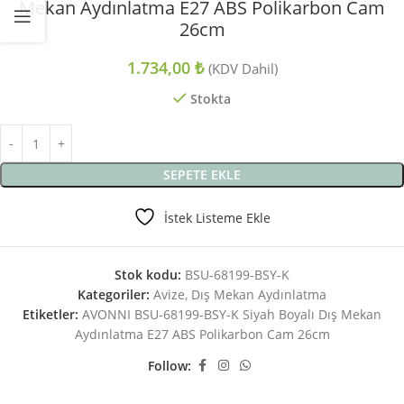
Mekan Aydınlatma E27 ABS Polikarbon Cam
26cm
1.734,00
₺
(KDV Dahil)
Stokta
SEPETE EKLE
İstek Listeme Ekle
Stok kodu:
BSU-68199-BSY-K
Kategoriler:
Avize
,
Dış Mekan Aydınlatma
Etiketler:
AVONNI BSU-68199-BSY-K Siyah Boyalı Dış Mekan
Aydınlatma E27 ABS Polikarbon Cam 26cm
Follow: