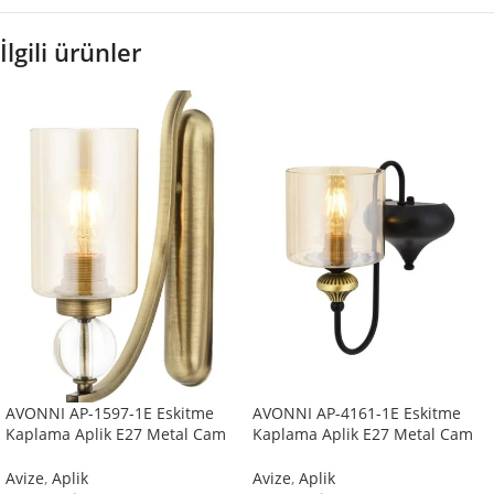
İlgili ürünler
AVONNI AP-1597-1E Eskitme
AVONNI AP-4161-1E Eskitme
Kaplama Aplik E27 Metal Cam
Kaplama Aplik E27 Metal Cam
10x22cm
14x18cm
Avize
,
Aplik
Avize
,
Aplik