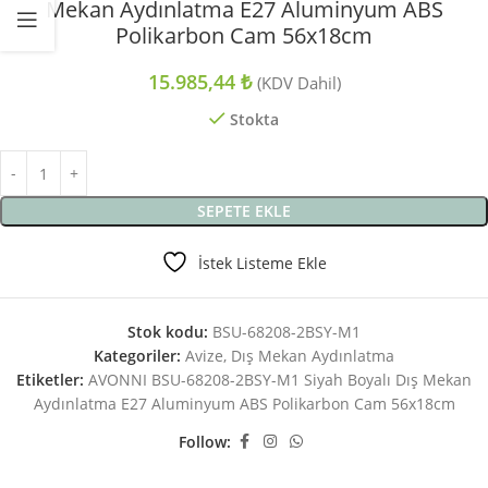
Mekan Aydınlatma E27 Aluminyum ABS
Polikarbon Cam 56x18cm
15.985,44
₺
(KDV Dahil)
Stokta
SEPETE EKLE
İstek Listeme Ekle
Stok kodu:
BSU-68208-2BSY-M1
Kategoriler:
Avize
,
Dış Mekan Aydınlatma
Etiketler:
AVONNI BSU-68208-2BSY-M1 Siyah Boyalı Dış Mekan
Aydınlatma E27 Aluminyum ABS Polikarbon Cam 56x18cm
Follow: