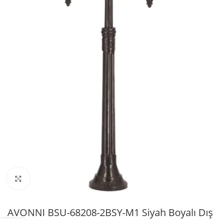
Büyütmek için tıklayın
AVONNI BSU-68208-2BSY-M1 Siyah Boyalı Dış