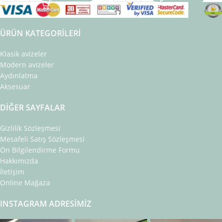
ÜRÜN KATEGORILERI
Klasik avizeler
Modern avizeler
Aydınlatma
Aksesuar
DIĞER SAYFALAR
Gizlilik Sözleşmesi
Mesafeli Satış Sözleşmesi
Ön Bilgilendirme Formu
Hakkımızda
İletişim
Online Mağaza
INSTAGRAM ADRESIMIZ