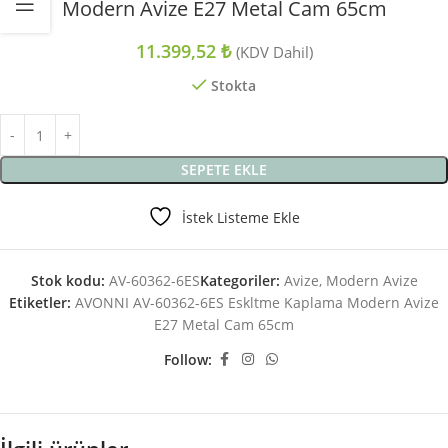
Modern Avize E27 Metal Cam 65cm
11.399,52
₺
(KDV Dahil)
Stokta
SEPETE EKLE
İstek Listeme Ekle
Stok kodu:
AV-60362-6ES
Kategoriler:
Avize
,
Modern Avize
Etiketler:
AVONNI AV-60362-6ES Eskltme Kaplama Modern Avize
E27 Metal Cam 65cm
Follow: