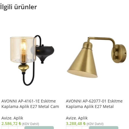
İlgili ürünler
AVONNI AP-4161-1E Eskitme
AVONNI AP-62077-01 Eskitme
Kaplama Aplik E27 Metal Cam
Kaplama Aplik E27 Metal
14x18cm
25x12cm
Avize
,
Aplik
Avize
,
Aplik
2.586,72
₺
3.288,48
₺
(KDV Dahil)
(KDV Dahil)