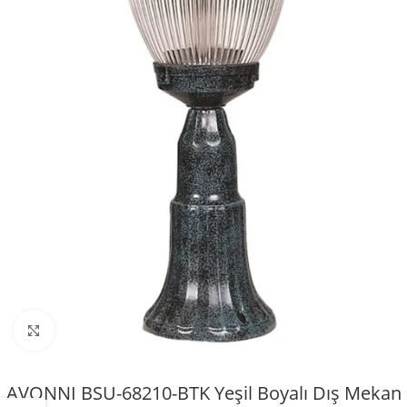
Büyütmek için tıklayın
AVONNI BSU-68210-BTK Yeşil Boyalı Dış Mekan