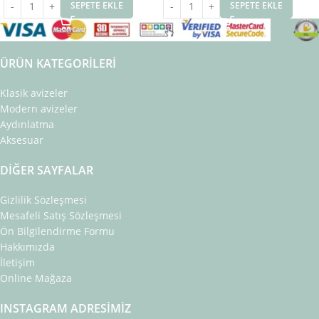
SEPETE EKLE
SEPETE EKLE
ÜRÜN KATEGORILERI
Klasik avizeler
Modern avizeler
Aydınlatma
Aksesuar
DIĞER SAYFALAR
Gizlilik Sözleşmesi
Mesafeli Satış Sözleşmesi
Ön Bilgilendirme Formu
Hakkımızda
İletişim
Online Mağaza
INSTAGRAM ADRESIMIZ