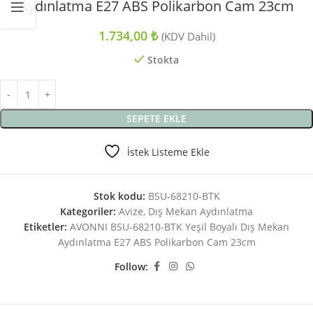
Aydınlatma E27 ABS Polikarbon Cam 23cm
1.734,00
₺
(KDV Dahil)
Stokta
SEPETE EKLE
İstek Listeme Ekle
Stok kodu:
BSU-68210-BTK
Kategoriler:
Avize
,
Dış Mekan Aydınlatma
Etiketler:
AVONNI BSU-68210-BTK Yeşil Boyalı Dış Mekan
Aydınlatma E27 ABS Polikarbon Cam 23cm
Follow: